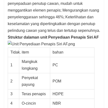
penyepaduan penutup cawan, mudah untuk
menggantikan elemen penapis; Mengurangkan ruang
penyelenggaraan sehingga 46%; Keterlihatan dan
keselamatan yang dipertingkatkan dengan penutup
pelindung cawan yang telus dan tertutup sepenuhnya.
Struktur dalaman unit Penyediaan Penapis Siri AF
Tidak.
item
bahan
Mangkuk
1
PC
longkang
Penyekat
2
POM
payung
3
Teras penapis
HDPE
4
O-cincin
NBR