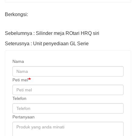
Berkongsi:
Sebelumnya : Silinder meja ROtari HRQ siri
Seterusnya : Unit penyediaan GL Serie
Nama
Peti mel
Telefon
Pertanyaan