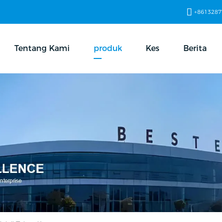
+8613287
Tentang Kami
produk
Kes
Berita