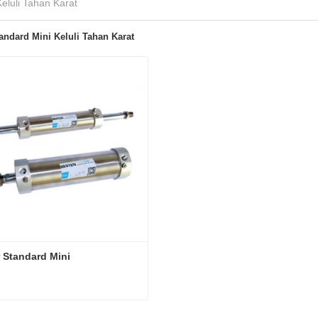
Keluli Tahan Karat
tandard Mini Keluli Tahan Karat
r Standard Mini
r Standard Mini