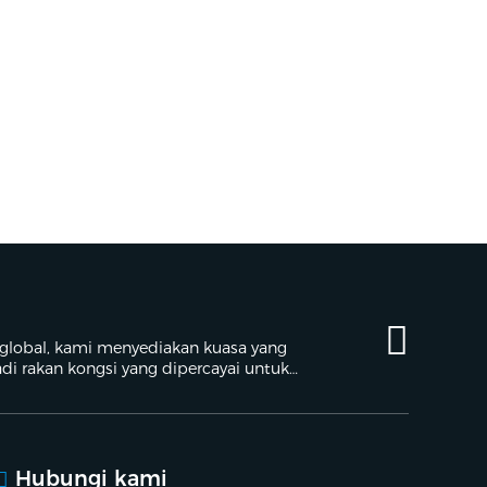
 global, kami menyediakan kuasa yang
di rakan kongsi yang dipercayai untuk
Hubungi kami