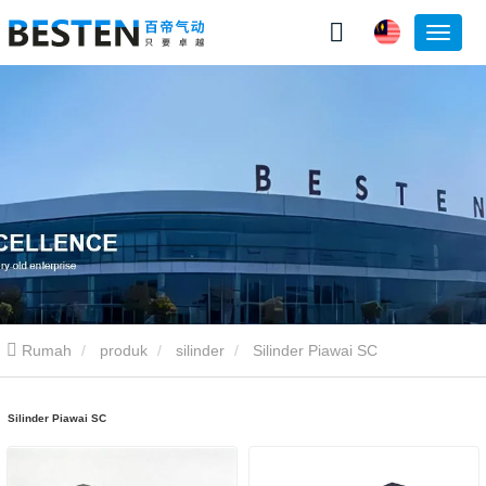
Rumah
produk
silinder
Silinder Piawai SC
Silinder Piawai SC