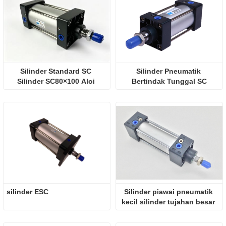
Silinder Standard SC 
Silinder Pneumatik 
Silinder SC80×100 Aloi 
Bertindak Tunggal SC
Aluminium Rod Tarik 
Silinder Pneumatik
silinder ESC
Silinder piawai pneumatik 
kecil silinder tujahan besar 
SC50X63X80X100X125X160