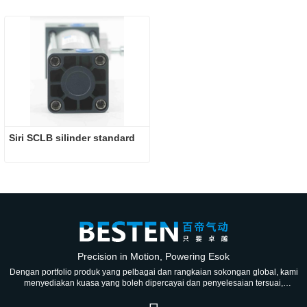
Siri SCLB silinder standard
Precision in Motion, Powering Esok
Dengan portfolio produk yang pelbagai dan rangkaian sokongan global, kami
menyediakan kuasa yang boleh dipercayai dan penyelesaian tersuai,
berusaha untuk menjadi rakan kongsi yang dipercayai untuk generasi.