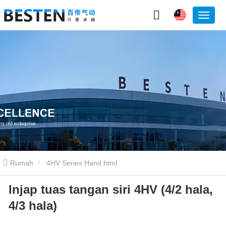
Rumah
4HV Series Hand.html
Injap tuas tangan siri 4HV (4/2 hala,
4/3 hala)