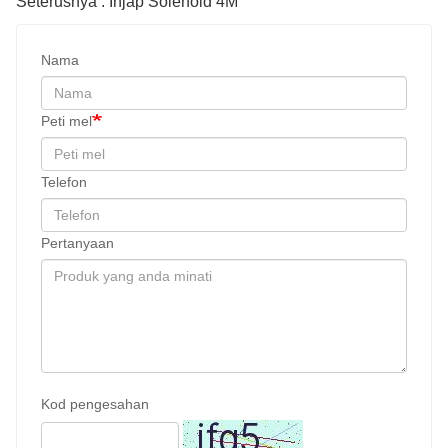
Seterusnya : Injap Solenoid 4M
Nama
Peti mel
Telefon
Pertanyaan
Kod pengesahan