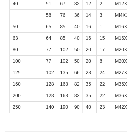
40
51
67
32
12
2
M12X1.
58
76
36
14
3
MI4X1.
50
65
85
40
16
1
M16X1.
63
64
85
40
16
15
M16X1.
80
77
102
50
20
17
M20X1.
100
77
102
50
20
8
M20X1.
125
102
135
66
28
24
M27X2
160
128
168
82
35
22
M36X2
200
128
168
82
35
22
M36X2
250
140
190
90
40
23
M42X2