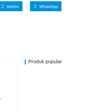
telefon
WhatsApp
Produk popular
,