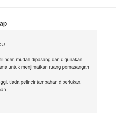
kap
CDU
ilinder, mudah dipasang dan digunakan.
rsama untuk menjimatkan ruang pemasangan
gi, tiada pelincir tambahan diperlukan.
han.