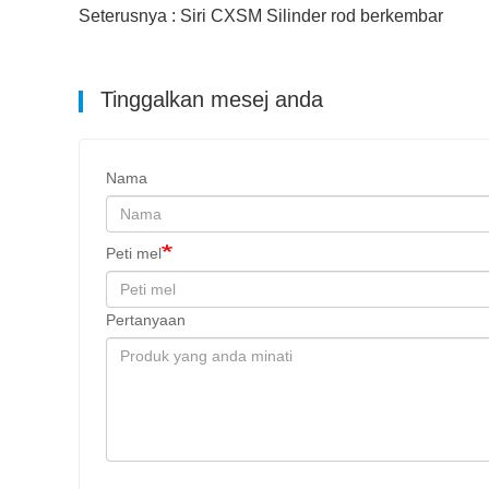
Seterusnya : Siri CXSM Silinder rod berkembar
Tinggalkan mesej anda
Nama
Peti mel
Pertanyaan