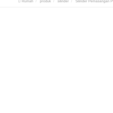
Rumah
produk
silinder
Silinder Pemasangan P