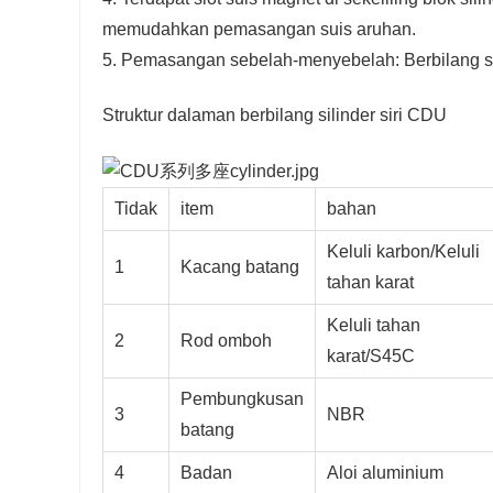
memudahkan pemasangan suis aruhan.
5. Pemasangan sebelah-menyebelah: Berbilang s
Struktur dalaman berbilang silinder siri CDU
Tidak
item
bahan
Keluli karbon/Keluli
1
Kacang batang
tahan karat
Keluli tahan
2
Rod omboh
karat/S45C
Pembungkusan
3
NBR
batang
4
Badan
Aloi aluminium