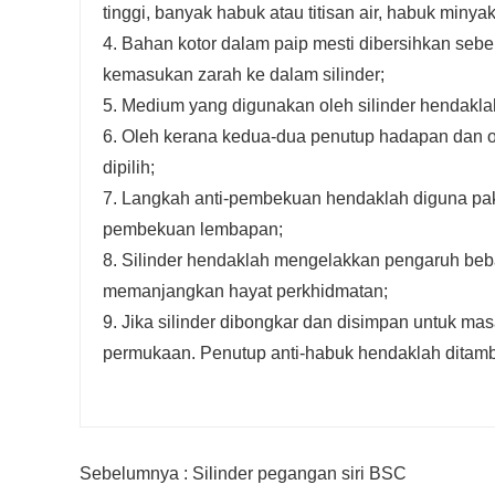
tinggi, banyak habuk atau titisan air, habuk miny
4. Bahan kotor dalam paip mesti dibersihkan seb
kemasukan zarah ke dalam silinder;
5. Medium yang digunakan oleh silinder hendakla
6. Oleh kerana kedua-dua penutup hadapan dan omb
dipilih;
7. Langkah anti-pembekuan hendaklah diguna pak
pembekuan lembapan;
8. Silinder hendaklah mengelakkan pengaruh beba
memanjangkan hayat perkhidmatan;
9. Jika silinder dibongkar dan disimpan untuk mas
permukaan. Penutup anti-habuk hendaklah ditamba
Sebelumnya : Silinder pegangan siri BSC