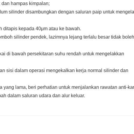
ak dan hampas kimpalan;
elum silinder disambungkan dengan saluran paip untuk mengel
h ditapis kepada 40μm atau ke bawah.
oh silinder pendek, lazimnya lejang terlalu besar tidak bole
ai di bawah persekitaran suhu rendah untuk mengelakkan
n sisi dalam operasi mengekalkan kerja normal silinder dan
a yang lama, beri perhatian untuk menjalankan rawatan anti-kar
h dalam saluran udara dan alur keluar.