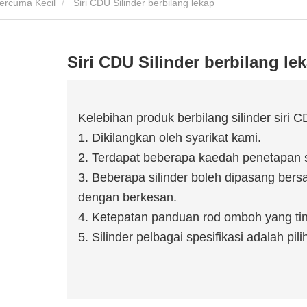
ercuma Kecil
Siri CDU Silinder berbilang lekap
Siri CDU Silinder berbilang le
Kelebihan produk berbilang silinder siri 
1. Dikilangkan oleh syarikat kami.
2. Terdapat beberapa kaedah penetapan s
3. Beberapa silinder boleh dipasang be
dengan berkesan.
4. Ketepatan panduan rod omboh yang ting
5. Silinder pelbagai spesifikasi adalah pili