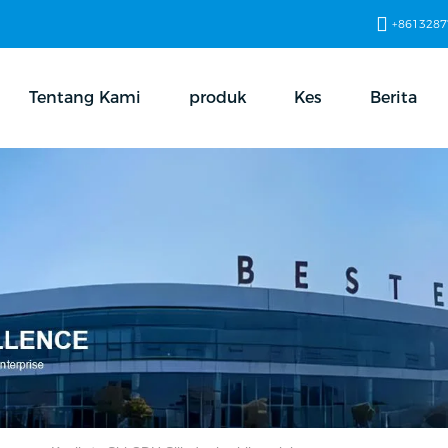
+8613287
Tentang Kami
produk
Kes
Berita